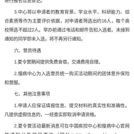
进行报名信息登记。
3.中心将以申请者的教育背景、学业水平、科研能力、综
合素质等作为主要评价依据，对申请者筛选出约16人，每个高
校筛选不超过2人。举办前通过电话和邮件告知入选者。未接到
通知的同学即未入选，将不再另行通知。
六、营员待遇
1.夏令营期间提供免费食宿，交通费用自理。
2.慢病中心为入选营员统一购买活动期间的团体意外保险
和营服。
七、其他注意事项
1.申请人应保证填报信息、提交材料的真实性和准确性。
凡提供虚假信息的，一经查实即取消申请资格。
2.夏令营活动最新消息可在中国疾控中心和慢病中心官网