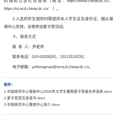
的通知公告栏目查询（网址：
https://www.chinacdc.cn
、
https://ncncd.chinacdc.cn/
）。
3.入选的学生报到时需提供本人学生证及身份证，服从慢
病中心安排，全程参加夏令营活动。
十、联系方式
联 系 人：尹老师
联系电话：010-63028261，15313519226；
电子邮箱：
yinhongman@ncncd.chinacdc.cn
。
附件：
1.中国疾控中心慢病中心2026年大学生暑期夏令营报名申请表.docx
2.夏令营营员承诺书.docx
3.中国疾控中心慢病中心简介.docx