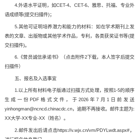
4.外语水平证明，如CET-4、CET-6、雅思、托福、专业外
语成绩等(提交扫描件)；
5.其他可证明培养潜力和能力的材料：如在学术期刊上发
表的文章、出版物或其他学术作品，专利，各类获奖证书等(提
交扫描件)。
6.《营员诚信承诺书》（点击附件2下载，本人签字后提交
扫描件）
五、报名及入选事宜
1.以上所有材料电子版通过扫描方式处理，按照1-5的顺序
生成一份PDF格式文件，于2026年7月1日前发送
yinhongman@ncncd.chinacdc.cn，逾期不再接收。邮件主题为:
XX大学-XX专业-XX（姓名）。
2.邮件发出后请点击https://v.wjx.cn/vm/PDYLwdt.aspx#，