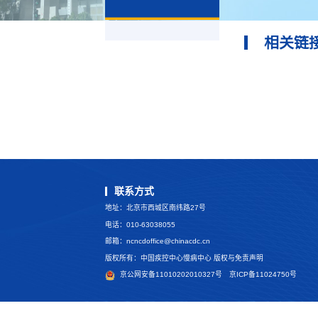
相关链
联系方式
地址：北京市西城区南纬路27号
电话：010-63038055
邮箱：
ncncdoffice@chinacdc.cn
版权所有：中国疾控中心慢病中心 版权与免责声明
京公网安备11010202010327号
京ICP备11024750号