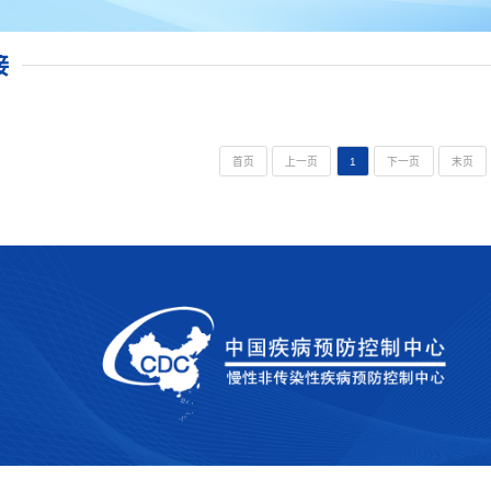
接
首页
上一页
1
下一页
末页