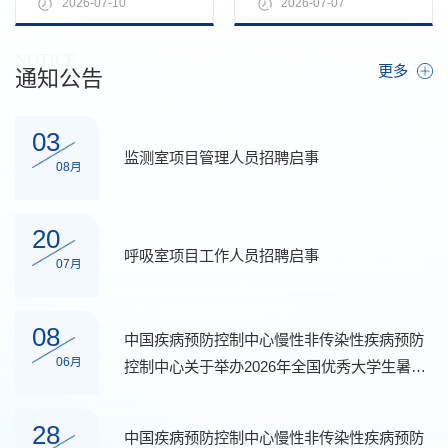
识的认识，给全国重点院校
哈密市伊州区顺利实施，会
2026-07-10
2026-07-07
优秀应届毕业生提供了解中
议由哈密市卫生健康委工作
国疾控中心慢病中心...
人员主持，慢病中...
NOTICE
更多
通知公告
03
监测室项目管理人员招聘启事
08月
20
呼吸室项目工作人员招聘启事
07月
08
中国疾病预防控制中心慢性非传染性疾病预防
06月
控制中心关于举办2026年全国优秀大学生暑期
夏令营活动的通知
28
中国疾病预防控制中心慢性非传染性疾病预防