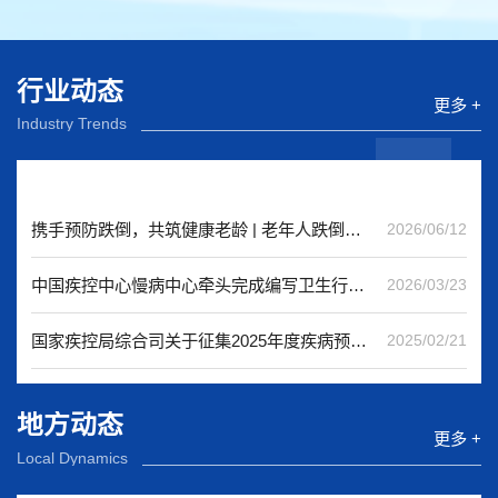
行业动态
更多 +
Industry Trends
携手预防跌倒，共筑健康老龄 | 老年人跌倒预防研讨会在京召开
2026/06/12
中国疾控中心慢病中心牵头完成编写卫生行业标准《社区老年人跌倒预防控制技术标准》
2026/03/23
国家疾控局综合司关于征集2025年度疾病预防控制标准立项建议的通知
2025/02/21
地方动态
更多 +
Local Dynamics