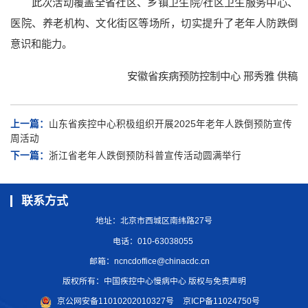
此次活动覆盖全省社区、乡镇卫生院/社区卫生服务中心、
医院、养老机构、文化街区等场所，切实提升了老年人防跌倒
意识和能力。
安徽省疾病预防控制中心 邢秀雅 供稿
上一篇：
山东省疾控中心积极组织开展2025年老年人跌倒预防宣传
周活动
下一篇：
浙江省老年人跌倒预防科普宣传活动圆满举行
联系方式
地址：北京市西城区南纬路27号
电话：010-63038055
邮箱：
ncncdoffice@chinacdc.cn
版权所有：中国疾控中心慢病中心 版权与免责声明
京公网安备11010202010327号
京ICP备11024750号