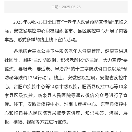
日期：2025-06-26
2025年6月9-15日全国首个“老年人跌倒预防宣传周”来临之
际，安徽省疾控中心积极组织各市、县区疾控中心开展了内容
丰富、形式多样的线上线下宣传活动。
各地结合基本公共卫生服务老年人健康管理、健康宣讲进
社区等，围绕“主动防跌倒，积极老龄化”的主题，大力宣传“要
锻炼、要服老、要适老、早治疗”的十二字防跌倒口诀以及“预
防老年跌倒1234行动”。线上，安徽省疾控局，安徽省疾控中
心，合肥市疾控中心等14家市级疾控，肥西县疾控中心等10余
家县区级疾控，临泉县人民医院等通过微信公众号进行了宣
传。线下，安徽省疾控中心、淮南市疾控中心、东至县疾控中
心和临泉县人民医院等采取专家讲座、知识竞答、海报、展
板、横幅、视频等方式进行宣传。