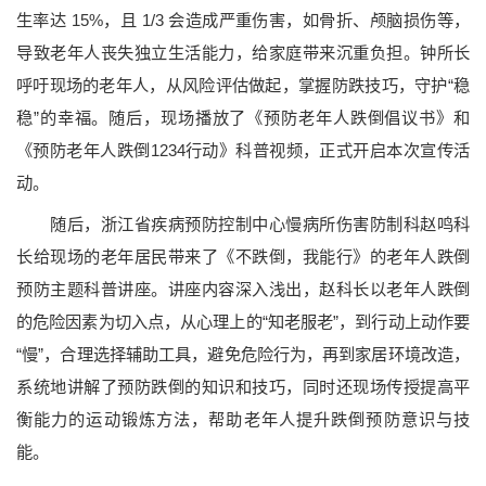
生率达 15%，且 1/3 会造成严重伤害，如骨折、颅脑损伤等，
导致老年人丧失独立生活能力，给家庭带来沉重负担。钟所长
呼吁现场的老年人，从风险评估做起，掌握防跌技巧，守护“稳
稳”的幸福。随后，现场播放了《预防老年人跌倒倡议书》和
《预防老年人跌倒1234行动》科普视频，正式开启本次宣传活
动。
随后，浙江省疾病预防控制中心慢病所伤害防制科赵鸣科
长给现场的老年居民带来了《不跌倒，我能行》的老年人跌倒
预防主题科普讲座。讲座内容深入浅出，赵科长以老年人跌倒
的危险因素为切入点，从心理上的“知老服老”，到行动上动作要
“慢”，合理选择辅助工具，避免危险行为，再到家居环境改造，
系统地讲解了预防跌倒的知识和技巧，同时还现场传授提高平
衡能力的运动锻炼方法，帮助老年人提升跌倒预防意识与技
能。