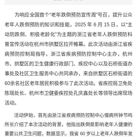
为响应全国首个“老年跌倒预防宣传周”号召，提升公众
老年人跌倒预防的知识和技能，2025 年 6 月 15 日，以“主
动防跌倒、积极老龄化”为主题的浙江省老年人跌倒预防科
普宣传活动在杭州市拱墅区拉开帷幕。此次活动由浙江省疾
病预防控制局指导，浙江省疾病预防控制中心主办，杭州
市、拱墅区的卫生健康行政部门、疾控中心以及石桥街道办
事处及社区卫生服务中心共同承办，来自拱墅区石桥街道的
60余名社区老年居民积极参与了此次活动。省疾控局卫免处
陈瑶处长、杭州市卫健委疾控处孔庆鑫处长等领导出席现场
活动。
活动伊始，首先由浙江省疾病预防控制中心慢病所钟节鸣
所长介绍了本次活动的背景，他指出跌倒是影响老年人健康的
重要公共卫生问题，数据显示，我省 60 岁以上老年人跌倒年发