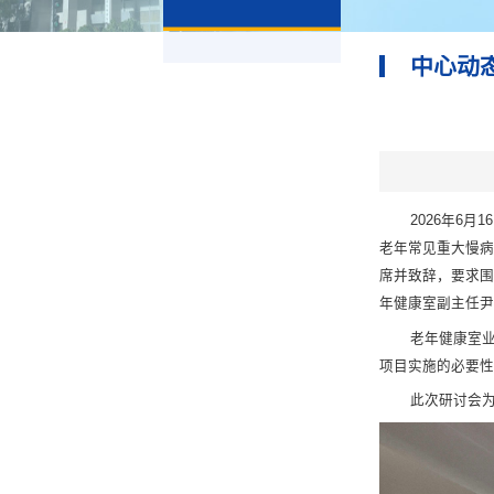
中心动
2026年6月1
老年常见重大慢
席并致辞，要求
年健康室副主任尹
老年健康室业务
项目实施的必要性
此次研讨会为2