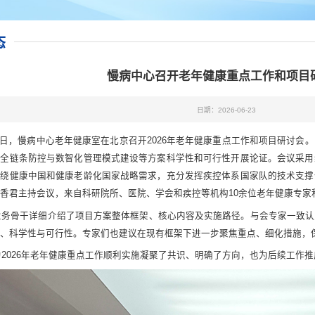
态
慢病中心召开老年健康重点工作和项目
日期：2026-06-23
6日，慢病中心老年健康室在北京召开2026年老年健康重点工作和项目研讨会
病全链条防控与数智化管理模式建设等方案科学性和可行性开展论证。会议采用
围绕健康中国和健康老龄化国家战略需求，充分发挥疾控体系国家队的技术支撑
香君主持会议，来自科研院所、医院、学会和疾控等机构10余位老年健康专家
骨干详细介绍了项目方案整体框架、核心内容及实施路径。与会专家一致认
、科学性与可行性。专家们也建议在现有框架下进一步聚焦重点、细化措施，
026年老年健康重点工作顺利实施凝聚了共识、明确了方向，也为后续工作推