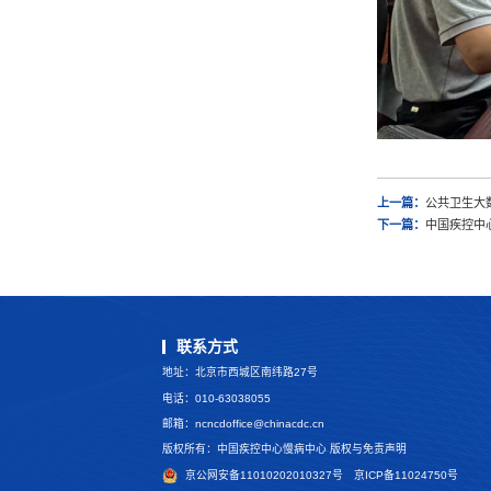
上一篇：
公共卫生大
下一篇：
中国疾控中
联系方式
地址：北京市西城区南纬路27号
电话：010-63038055
邮箱：
ncncdoffice@chinacdc.cn
版权所有：中国疾控中心慢病中心 版权与免责声明
京公网安备11010202010327号
京ICP备11024750号