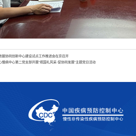
数据协同创新中心建设试点工作推进会在京召开
心慢病中心第二党支部开展“观国礼风采·促协同发展”主题党日活动