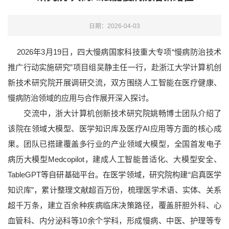
日期：2026-04-03
2026年3月19日，四大慢病国家科技重大专项“慢病防治技术
推广行动实施研究”项目组吴静主任一行，赴浙江大学计算机创
新技术研究院开展调研交流，双方围绕人工智能在医疗健康、
慢病防治领域的应用与合作展开深入探讨。
交流中，浙大计算机创新技术研究院姚畅
博士
团队介绍了
该院在领域大模型、医学知识库及医疗AI应用等方面的核心成
果。团队已搭建覆盖多行业的产业领域大模型，全国首发电子
病历大模型Medcopilot，建成人工智能普适化、大模型安全、
TableGPT等自研基础平台。在医学领域，研究院构建
“
启真医学
知识库
”
，累计整理文献超百万份，梳理医学术语、实体、关系
超千万条，建立百余种疾病临床决策路径，覆盖肝胆外科、心
血管科、内分泌科等10余个学科，形成慢病、中医、护理等专