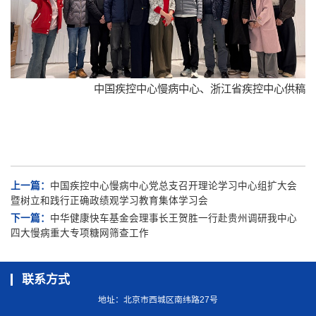
中国疾控中心慢病中心、浙江省疾控中心供稿
上一篇：
中国疾控中心慢病中心党总支召开理论学习中心组扩大会
暨树立和践行正确政绩观学习教育集体学习会
下一篇：
中华健康快车基金会理事长王贺胜一行赴贵州调研我中心
四大慢病重大专项糖网筛查工作
联系方式
地址：北京市西城区南纬路27号