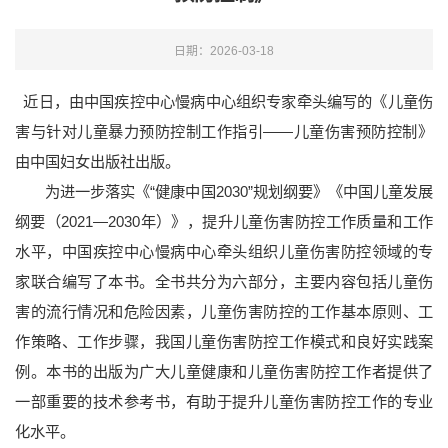
日期：2026-03-18
近日，由中国疾控中心慢病中心组织专家牵头编写的《
儿童伤
害与针对儿童暴力预防控制工作指引——儿童伤害预防控制》
由中国妇女出版社
出版。
为进一步落实《“健康中国2030”规划纲要》《中国儿童发展
纲要（2021—2030年）》，提升儿童伤害防控工作质量和工作
水平，中国疾控中心慢病中心牵头组织儿童伤害防控领域的专
家联合编写了本书。全书共分为六部分，主要内容包括儿童伤
害的流行情况和危险因素，儿童伤害防控的工作基本原则、工
作策略、工作步骤，我国儿童伤害防控工作模式和良好实践案
例。本
书的出版为
广大儿童健康和儿童伤害防控工作者提供了
一部重要的技术参考书，有助于提升儿童伤害防控工作的专业
化水平。