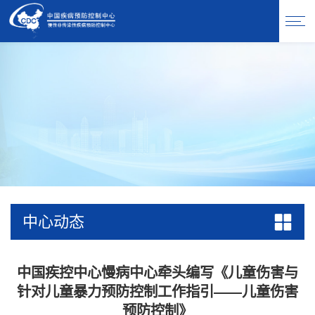
中心动态
中国疾控中心慢病中心牵头编写《儿童伤害与
针对儿童暴力预防控制工作指引——儿童伤害
预防控制》