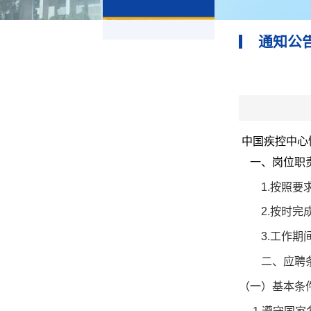
通知公
中国疾控中心
一、岗位职
1.按照要求
2.按时完成
3.工作期间
二、应聘条
（一）基本条