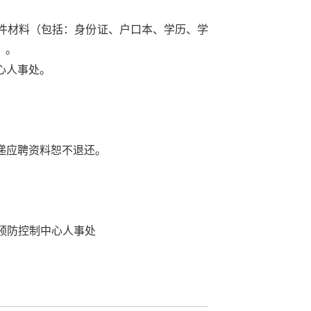
件材料（包括：身份证、户口本、学历、学
）。
心人事处。
递应聘资料恕不退还。
预防控制中心人事处