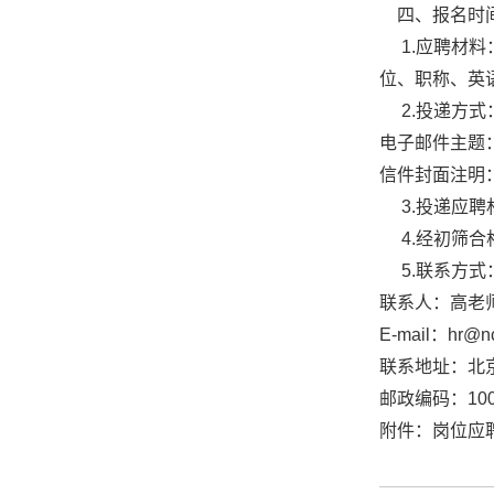
四、报名时
1.应聘材料
位、职称、英
2.
投递方式
电子邮件主题
信件封面注明
3.
投递应聘材
4.
经初筛合
5.
联系方式
联系人：高老
E-mail：
hr@nc
联系地址：北
邮政编码：
10
附件：岗位应