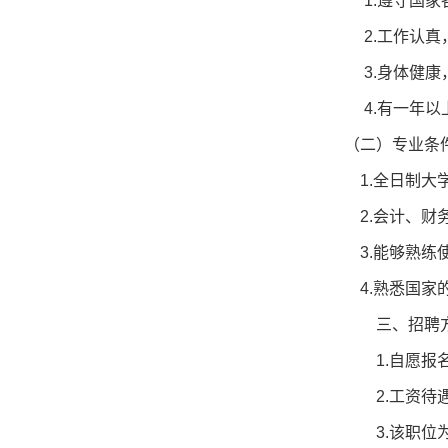
1.
遵守国家
2.工作认真
3.身体健康
4.有一年
（二）专业条
1.
全日制大
2.会计、财
3.能够熟练
4.熟悉国家
三、招聘方
1.自愿报名
2.工资待遇
3.该职位为