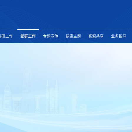
科研工作
党群工作
专题宣传
健康主题
资源共享
业务指导