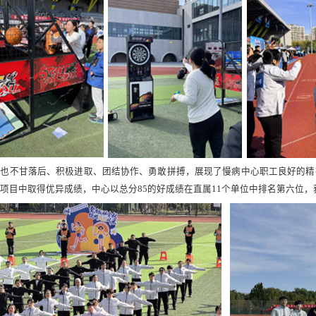
不甘落后、积极进取、团结协作、勇敢拼搏，展现了慢病中心职工良好的精
项目中取得优异成绩，中心以总分85的好成绩在直属11个单位中排名第六位