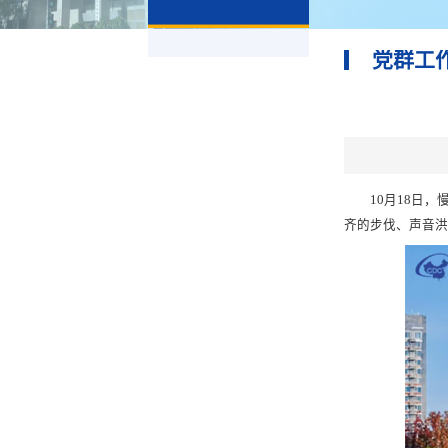
党群工
10月18日，慢
齐的步伐、声音洪