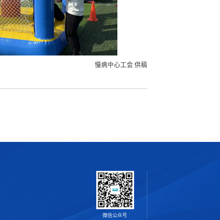
慢病中心工会 供稿
微信公众号