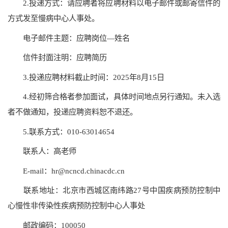
2.投递方式：请应聘者将应聘材料以电子邮件或邮寄信件的
方式发至慢病中心人事处。
电子邮件主题：应聘岗位—姓名
信件封面注明：应聘简历
3.投递应聘材料截止时间：2025年8月15日
4.经初筛合格者参加面试，具体时间地点另行通知。未入选
者不做通知，投递应聘资料恕不退还。
5.联系方式：010-63014654
联系人：高老师
E-mail：hr@ncncd.chinacdc.cn
联系地址：北京市西城区南纬路27号中国疾病预防控制中
心慢性非传染性疾病预防控制中心人事处
邮政编码：100050