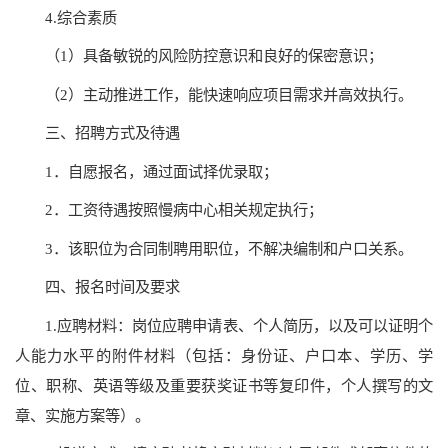
4.综合素质
（1）具备敏锐的风险防控意识和良好的保密意识；
（2）主动推进工作，能快速响应项目需求并高效执行。
三、招聘方式及待遇
1．自愿报名，通过面试择优录取；
2．工资待遇按照慢病中心相关规定执行；
3．该职位为合同制聘用职位，不解决编制和户口关系。
四、报名时间及要求
1.应聘材料：岗位应聘申请表、个人简历，以及可以证明个
人能力水平的附件材料（包括：身份证、户口本、学历、学
位、职称、英语等级及重要获奖证书等复印件，个人撰写的文
章、实施方案等）。