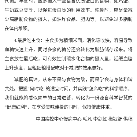
代谢。早餐时，应多摄入一些富含优质蛋白的食物，如鸡蛋、
牛奶或豆类等，以促进蛋白质的利用效率。晚餐时，应尽量减
少高脂肪食物的摄入，如油炸食品、肥肉等，以避免过多脂肪
在体内堆积。
4.最后吃主食：主食多为精细米面，消化吸收快，容易导致
血糖快速上升，同时多余的糖分还会转化为脂肪储存起来。将
主食放在最后吃，可有效控制碳水化合物的摄入量，延缓血糖
上升速度，且粗细粮搭配吃对于减肥的效果更好。
减肥的真谛，从来不是与食物为敌，而是学会与身体和谐
共处。把握“何时吃”的适宜时间，并实践“怎么吃”的科学顺序，
我们就能将看似简单的日常进餐，转化为一份源自科学智慧的
“健康红利”，在享受美味佳肴的同时，保持健康体重。
中国疾控中心慢病中心 毛凡 李剑虹 梅钰舒 供稿