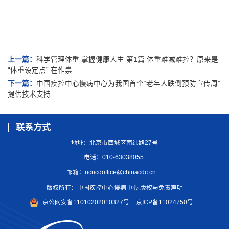
上一篇：
科学管理体重 掌握健康人生 第1篇 体重难减难控？原来是
“体重设定点” 在作祟
下一篇：
中国疾控中心慢病中心为我国首个“老年人跌倒预防宣传周”
提供技术支持
联系方式
地址：北京市西城区南纬路27号
电话：010-63038055
邮箱：
ncncdoffice@chinacdc.cn
版权所有：中国疾控中心慢病中心 版权与免责声明
京公网安备11010202010327号
京ICP备11024750号