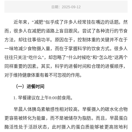
日期：2025-09-12
近年来，“减肥”似乎成了许多人经常挂在嘴边的话题。然
而，很多人在减肥的道路上盲目跟风，尝试了各种流行的节食
方法，却往往事倍功半。原因在于，控制体重的关键并不在于
一味地减少食物摄入量，而在于掌握科学的饮食方式。很多人
往往只关注“吃什么”，却忽略了“什么时候吃”和“怎么吃”这两个
同样重要的因素。其实，科学的进餐时间和合理的进餐顺序，
对于维持健康体重有着不可忽视的作用。
（一）进餐时间
1. 早餐建议在上午8:00前食用。
早晨人体胰岛素敏感性相对较高，早餐摄入的碳水化合物
更容易被转化为能量，而不是被储存为脂肪。而且，早晨蛋白
酶活性处于活跃状态，此时摄入的蛋白质能够被更高效地利