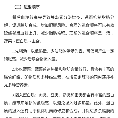
（二）进餐顺序
餐后血糖较高会导致胰岛素分泌增多，进而抑制脂肪分
解，促进脂肪合成，增加肥胖风险。合理的进食顺序可以有效
延缓餐后血糖上升，减少脂肪堆积。理想的进食顺序是：汤→
蔬菜→蛋白质→主食。
1.先喝汤：以低热量、少油脂的清汤为宜，可使胃产生一定
饱胀感，减少后续食物摄入量。
2.多吃蔬菜：蔬菜普遍热量和脂肪含量较低，且含有丰富的
膳食纤维、矿物质和多种维生素，在增强饱腹感的同时还能补
充多种营养素。
3.摄入蛋白质：肉类、豆类、奶类和蛋类都含有丰富的蛋白
质，能带来足够的饱腹感，以避免摄入过多热量。此外，蛋白
质的摄入还有助于机体肌肉的修复和合成，并促进多余脂肪的