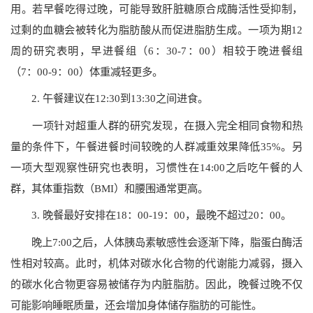
用。若早餐吃得过晚，可能导致肝脏糖原合成酶活性受抑制，
过剩的血糖会被转化为脂肪酸从而促进脂肪生成。一项为期12
周的研究表明，早进餐组（6：30-7：00）相较于晚进餐组
（7：00-9：00）体重减轻更多。
2. 午餐建议在12:30到13:30之间进食。
一项针对超重人群的研究发现，在摄入完全相同食物和热
量的条件下，午餐进餐时间较晚的人群减重效果降低35%。另
一项大型观察性研究也表明，习惯性在14:00之后吃午餐的人
群，其体重指数（BMI）和腰围通常更高。
3. 晚餐最好安排在18：00-19：00，最晚不超过20：00。
晚上7:00之后，人体胰岛素敏感性会逐渐下降，脂蛋白酶活
性相对较高。此时，机体对碳水化合物的代谢能力减弱，摄入
的碳水化合物更容易被储存为内脏脂肪。因此，晚餐过晚不仅
可能影响睡眠质量，还会增加身体储存脂肪的可能性。