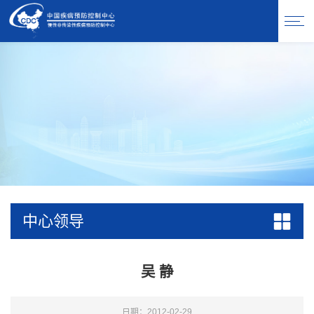
中心领导
吴 静
日期：2012-02-29