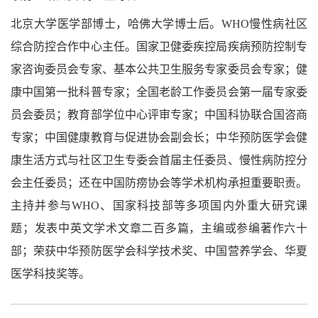
北京大学医学部博士，哈佛大学博士后。
WHO
慢性病社区
综合防控合作中心主任。国家卫健委疾控局疾病预防控制专
家咨询委员会专家、基本公共卫生服务专家委员会专家；健
康中国第一批科普专家；全国老龄工作委员会第一届专家委
员会委员；教育部学位中心评审专家；中国科协联合国咨商
专家；中国健康教育与促进协会副会长；中华预防医学会健
康生活方式与社区卫生专委会首届主任委员、慢性病防控分
会主任委员；还在中国防痨协会等学术机构承担重要职责。
主持并参与
WHO
、国家科技部等多项国内外重大研究课
题；发表中英文学术文章二百多篇，主编或参编著作六十
部；荣获中华预防医学会科学技术奖、中国营养学会、
华夏
医学科技奖等
。