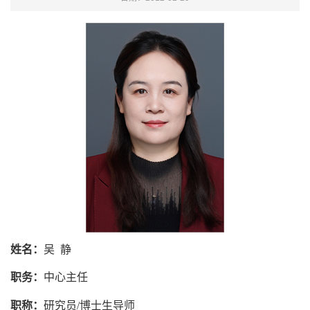
姓名：
吴 静
职务：
中心
主任
职称：
研究员
/
博士生导师